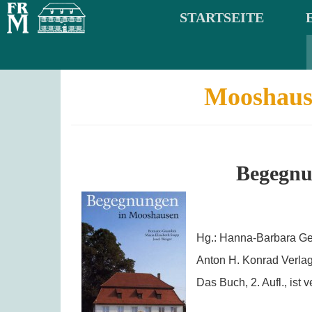
STARTSEITE
Mooshaus
Begegnu
Hg.: Hanna-Barbara Ger
Anton H. Konrad Verla
Das Buch, 2. Aufl., ist v