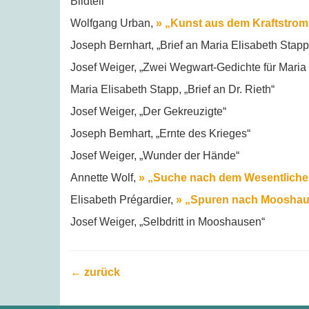
Bildteil
Wolfgang Urban,
» „Kunst aus dem Kraftstrom 
Joseph Bernhart, „Brief an Maria Elisabeth Stap
Josef Weiger, „Zwei Wegwart-Gedichte für Maria E
Maria Elisabeth Stapp, „Brief an Dr. Rieth“
Josef Weiger, „Der Gekreuzigte“
Joseph Bemhart, „Ernte des Krieges“
Josef Weiger, „Wunder der Hände“
Annette Wolf,
» „Suche nach dem Wesentliche
Elisabeth Prégardier,
» „Spuren nach Moosha
Josef Weiger, „Selbdritt in Mooshausen“
← zurück