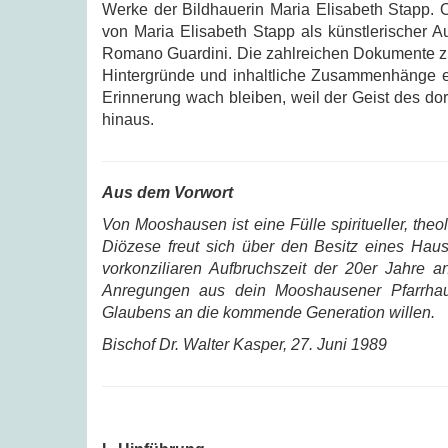
Werke der Bildhauerin Maria Elisabeth Stapp. 
von Maria Elisabeth Stapp als künstlerische
Romano Guardini. Die zahlreichen Dokumente z
Hintergründe und inhaltliche Zusammenhänge er
Erinnerung wach bleiben, weil der Geist des dor
hinaus.
Aus dem Vorwort
Von Mooshausen ist eine Fülle spiritueller, th
Diözese freut sich über den Besitz eines Hau
vorkonziliaren Aufbruchszeit der 20er Jahre 
Anregungen aus dein Mooshausener Pfarrhau
Glaubens an die kommende Generation willen.
Bischof Dr. Walter Kasper, 27. Juni 1989