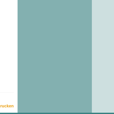
drucken