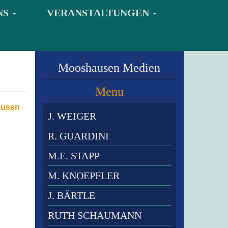
NS
VERANSTALTUNGEN
Mooshausen Medien
Menu
usen
J. WEIGER
R. GUARDINI
M.E. STAPP
M. KNOEPFLER
J. BÄRTLE
RUTH SCHAUMANN