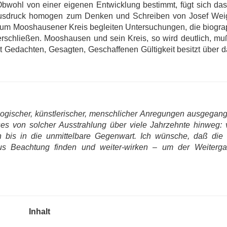
Obwohl von einer eigenen Entwicklung bestimmt, fügt sich da
r Ausdruck homogen zum Denken und Schreiben von Josef Wei
um Mooshausener Kreis begleiten Untersuchungen, die biogra
schließen. Mooshausen und sein Kreis, so wird deutlich, muß
t Gedachten, Gesagten, Geschaffenen Gültigkeit besitzt über d
eologischer, künstlerischer, menschlicher Anregungen ausgegan
ses von solcher Ausstrahlung über viele Jahrzehnte hinweg: 
an bis in die unmittelbare Gegenwart. Ich wünsche, daß die 
s Beachtung finden und weiter-wirken – um der Weiterg
Inhalt