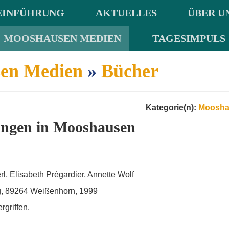
EINFÜHRUNG
AKTUELLES
ÜBER U
MOOSHAUSEN MEDIEN
TAGESIMPULS
en Medien
»
Bücher
Kategorie(n):
Moosha
ngen in Mooshausen
l, Elisabeth Prégardier, Annette Wolf
g, 89264 Weißenhorn, 1999
ergriffen.