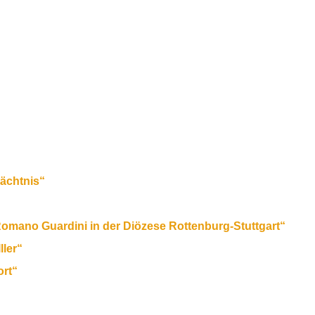
ächtnis“
mano Guardini in der Diözese Rottenburg-Stuttgart“
ller“
ort“