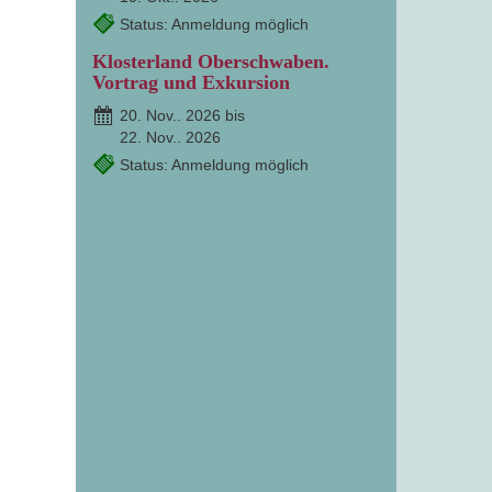
Status: Anmeldung möglich
Klosterland Oberschwaben.
Vortrag und Exkursion
20. Nov.. 2026 bis
22. Nov.. 2026
Status: Anmeldung möglich