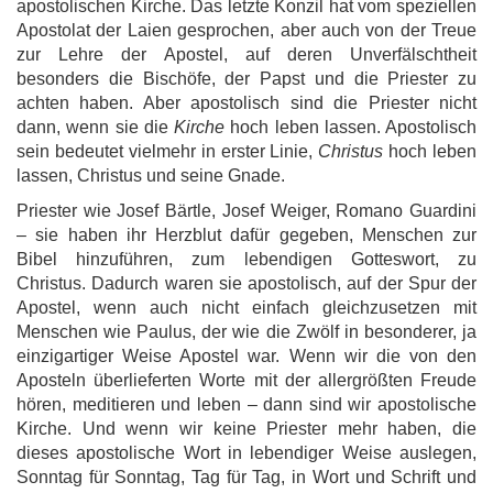
apostolischen Kirche. Das letzte Konzil hat vom speziellen
Apostolat der Laien gesprochen, aber auch von der Treue
zur Lehre der Apostel, auf deren Unverfälschtheit
besonders die Bischöfe, der Papst und die Priester zu
achten haben. Aber apostolisch sind die Priester nicht
dann, wenn sie die
Kirche
hoch leben lassen. Apostolisch
sein bedeutet vielmehr in erster Linie,
Christus
hoch leben
lassen, Christus und seine Gnade.
Priester wie Josef Bärtle, Josef Weiger, Romano Guardini
– sie haben ihr Herzblut dafür gegeben, Menschen zur
Bibel hinzuführen, zum lebendigen Gotteswort, zu
Christus. Dadurch waren sie apostolisch, auf der Spur der
Apostel, wenn auch nicht einfach gleichzusetzen mit
Menschen wie Paulus, der wie die Zwölf in besonderer, ja
einzigartiger Weise Apostel war. Wenn wir die von den
Aposteln überlieferten Worte mit der allergrößten Freude
hören, meditieren und leben – dann sind wir apostolische
Kirche. Und wenn wir keine Priester mehr haben, die
dieses apostolische Wort in lebendiger Weise auslegen,
Sonntag für Sonntag, Tag für Tag, in Wort und Schrift und