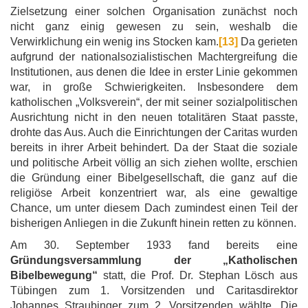
Zielsetzung einer solchen Organisation zunächst noch
nicht ganz einig gewesen zu sein, weshalb die
Verwirklichung ein wenig ins Stocken kam.
[13]
Da gerieten
aufgrund der nationalsozialistischen Machtergreifung die
Institutionen, aus denen die Idee in erster Linie gekommen
war, in große Schwierigkeiten. Insbesondere dem
katholischen „Volksverein“, der mit seiner sozialpolitischen
Ausrichtung nicht in den neuen totalitären Staat passte,
drohte das Aus. Auch die Einrichtungen der Caritas wurden
bereits in ihrer Arbeit behindert. Da der Staat die soziale
und politische Arbeit völlig an sich ziehen wollte, erschien
die Gründung einer Bibelgesellschaft, die ganz auf die
religiöse Arbeit konzentriert war, als eine gewaltige
Chance, um unter diesem Dach zumindest einen Teil der
bisherigen Anliegen in die Zukunft hinein retten zu können.
Am 30. September 1933 fand bereits eine
Gründungsversammlung der „Katholischen
Bibelbewegung“
statt, die Prof. Dr. Stephan Lösch aus
Tübingen zum 1. Vorsitzenden und Caritasdirektor
Johannes Straubinger zum 2. Vorsitzenden wählte. Die