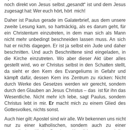
noch direkt von Jesus selbst „gesandt“ ist und dem Jesus
zugesagt hat: Wer euch hört, hört mich!
Daher ist Paulus gerade im Galaterbrief, aus dem unsere
zweite Lesung kam, so hartnäckig, als es darum geht, für
ein Christentum einzutreten, in dem man sich als Mann
nicht mehr unbedingt beschneiden lassen muss. An sich
hat er nichts dagegen. Er ist ja selbst ein Jude und daher
beschnitten. Und auch Beschnittene sind eingeladen, in
die Kirche einzutreten. Wo aber dieser Akt über alles
gestellt wird, wo er Christus selbst in den Schatten stellt,
da sieht er den Kern des Evangeliums in Gefahr und
kämpft dafür, dessen Kern ins Zentrum zu rücken: Nicht
durch Werke des Gesetzes werden wir gerecht, sondern
durch den Glauben an Jesus Christus – das ist für ihn das
Wesentliche. Nicht mehr ich lebe, sagt Paulus, sondern
Christus lebt in mir.
Er
macht mich zu einem Glied des
Gottesvolkes, nichts sonst.
Auch hier gilt: Apostel sind wir alle. Wir bekennen uns nicht
nur zu einer katholischen, sondern auch zu einer