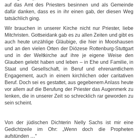
auf das Amt des Priesters besinnen und als Gemeinde
dafür danken, dass es in ihr einen gab, der diesen Weg
tatsächlich ging.
Wir brauchen in unserer Kirche nicht nur Priester, liebe
Mitchristen. Gottseidank gab es zu allen Zeiten und gibt es
auch heute unzählige Gläubige, die hier in Mooshausen
und an den vielen Orten der Diözese Rottenburg-Stuttgart
und in der Weltkirche auf ihre je eigene Weise den
Glauben gelebt haben und leben – in Ehe und Familie, in
Staat und Gesellschaft, in Beruf und ehrenamtlichem
Engagement, auch in einem kirchlichen oder caritativen
Beruf. Doch sei es gestattet, aus gegebenem Anlass heute
vor allem auf die Berufung der Priester das Augenmerk zu
lenken, die in unserer Zeit so schrecklich rar geworden zu
sein scheint.
Von der jüdischen Dichterin Nelly Sachs ist mir eine
Gedichtzeile im Ohr: „Wenn doch die Propheten
aufstünden …“