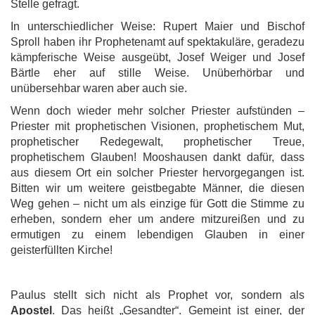
Stelle gefragt.
In unterschiedlicher Weise: Rupert Maier und Bischof
Sproll haben ihr Prophetenamt auf spektakuläre, geradezu
kämpferische Weise ausgeübt, Josef Weiger und Josef
Bärtle eher auf stille Weise. Unüberhörbar und
unübersehbar waren aber auch sie.
Wenn doch wieder mehr solcher Priester aufstünden –
Priester mit prophetischen Visionen, prophetischem Mut,
prophetischer Redegewalt, prophetischer Treue,
prophetischem Glauben! Mooshausen dankt dafür, dass
aus diesem Ort ein solcher Priester hervorgegangen ist.
Bitten wir um weitere geistbegabte Männer, die diesen
Weg gehen – nicht um als einzige für Gott die Stimme zu
erheben, sondern eher um andere mitzureißen und zu
ermutigen zu einem lebendigen Glauben in einer
geisterfüllten Kirche!
Paulus stellt sich nicht als Prophet vor, sondern als
Apostel
. Das heißt „Gesandter“. Gemeint ist einer, der