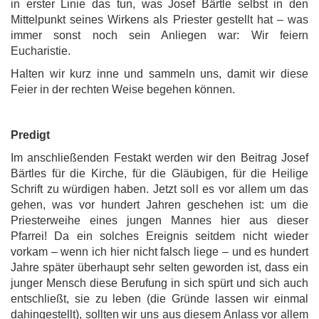
in erster Linie das tun, was Josef Bärtle selbst in den
Mittelpunkt seines Wirkens als Priester gestellt hat – was
immer sonst noch sein Anliegen war: Wir feiern
Eucharistie.
Halten wir kurz inne und sammeln uns, damit wir diese
Feier in der rechten Weise begehen können.
Predigt
Im anschließenden Festakt werden wir den Beitrag Josef
Bärtles für die Kirche, für die Gläubigen, für die Heilige
Schrift zu würdigen haben. Jetzt soll es vor allem um das
gehen, was vor hundert Jahren geschehen ist: um die
Priesterweihe eines jungen Mannes hier aus dieser
Pfarrei! Da ein solches Ereignis seitdem nicht wieder
vorkam – wenn ich hier nicht falsch liege – und es hundert
Jahre später überhaupt sehr selten geworden ist, dass ein
junger Mensch diese Berufung in sich spürt und sich auch
entschließt, sie zu leben (die Gründe lassen wir einmal
dahingestellt), sollten wir uns aus diesem Anlass vor allem