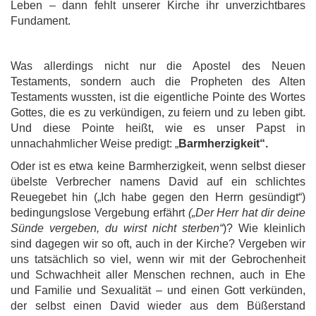
Leben – dann fehlt unserer Kirche ihr unverzichtbares
Fundament.
Was allerdings nicht nur die Apostel des Neuen
Testaments, sondern auch die Propheten des Alten
Testaments wussten, ist die eigentliche Pointe des Wortes
Gottes, die es zu verkündigen, zu feiern und zu leben gibt.
Und diese Pointe heißt, wie es unser Papst in
unnachahmlicher Weise predigt: „
Barmherzigkeit“.
Oder ist es etwa keine Barmherzigkeit, wenn selbst dieser
übelste Verbrecher namens David auf ein schlichtes
Reuegebet hin („Ich habe gegen den Herrn gesündigt“)
bedingungslose Vergebung erfährt
(„Der Herr hat dir deine
Sünde vergeben, du wirst nicht sterben“
)? Wie kleinlich
sind dagegen wir so oft, auch in der Kirche? Vergeben wir
uns tatsächlich so viel, wenn wir mit der Gebrochenheit
und Schwachheit aller Menschen rechnen, auch in Ehe
und Familie und Sexualität – und einen Gott verkünden,
der selbst einen David wieder aus dem Büßerstand