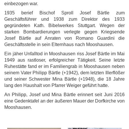
einbezogen war.
1935 berief Bischof Sproll Josef Bärtle zum
Geschäftsführer und 1938 zum Direktor des 1933
gegründeten Kath. Bibelwerkes Stuttgart. Wegen der
starken Bombardierungen verlegte gegen Kriegsende
Josef Bärtle auf Anraten von Romano Guardini die
Geschäftsstelle in sein Elternhaus nach Mooshausen.
Ein jäher Unfalltod in Mooshausen riss Josef Bärtle im Mai
1949 aus rastloser, erfolgreicher Tätigkeit. Seine letzte
Ruhestätte fand er im Familiengrab in Mooshausen neben
seinem Vater Philipp Bärtle (+1942), dem letzten Illerflößer
und seiner Schwester Mina Bärtle (+1948), die 18 Jahre
lang den Haushalt von Pfarrer Weiger geführt hatte.
An Philipp, Josef und Mina Bärtle erinnert seit Juni 2016
eine Gedenktafel an der äußeren Mauer der Dorfkirche von
Mooshausen.