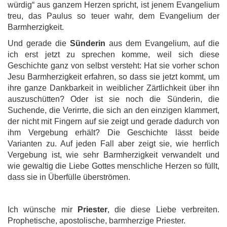
würdig“ aus ganzem Herzen spricht, ist jenem Evangelium
treu, das Paulus so teuer wahr, dem Evangelium der
Barmherzigkeit.
Und gerade die
Sünderin
aus dem Evangelium, auf die
ich erst jetzt zu sprechen komme, weil sich diese
Geschichte ganz von selbst versteht: Hat sie vorher schon
Jesu Barmherzigkeit erfahren, so dass sie jetzt kommt, um
ihre ganze Dankbarkeit in weiblicher Zärtlichkeit über ihn
auszuschütten? Oder ist sie noch die Sünderin, die
Suchende, die Verirrte, die sich an den einzigen klammert,
der nicht mit Fingern auf sie zeigt und gerade dadurch von
ihm Vergebung erhält? Die Geschichte lässt beide
Varianten zu. Auf jeden Fall aber zeigt sie, wie herrlich
Vergebung ist, wie sehr Barmherzigkeit verwandelt und
wie gewaltig die Liebe Gottes menschliche Herzen so füllt,
dass sie in Überfülle überströmen.
Ich wünsche mir
Priester
, die diese Liebe verbreiten.
Prophetische, apostolische, barmherzige Priester.