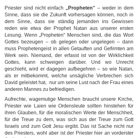
Priester sind nicht einfach
„Propheten“
– weder in dem
Sinne, dass sie die Zukunft vorhersagen können, noch in
dem Sinne, dass sie ständig jemanden ins Gewissen
reden wie etwa der Prophet Natan aus unserer ersten
Lesung. Wenn „Propheten“ Menschen sind, die das Wort
Gottes bezeugen – ob gelegen oder ungelegen – dann
muss Prophetengeist in allen Getauften und Gefirmten am
Werk sein. Niemand, der erfasst ist von der Wirklichkeit
Gottes, kann schweigen darüber. Und wo Unrecht
geschieht, wird er dagegen aufbegehren – so wie Natan,
als er mitbekommt, welche unsägliche Verbrechen sich
David geleistet hat, nur um seine Lust nach der Frau eines
anderen Mannes zu befriedigen.
Aufrechte, wagemutige Menschen braucht unsere Kirche,
Priester wie Laien wie Ordensleute sollten hinstehen für
ihren Glauben, für die moralischen Werte der Menschheit,
für die Treue zu dem, was sich aus der Treue zum Gott
Israels und zum Gott Jesu ergibt. Das ist Sache nicht nur
des Priesters, wohl aber ist der Priester hier an vorderster