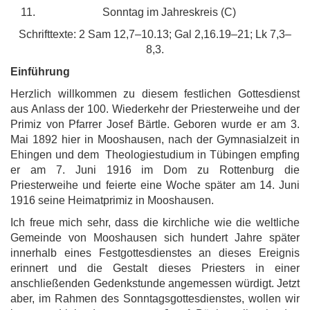
Sonntag im Jahreskreis (C)
Schrifttexte: 2 Sam 12,7–10.13; Gal 2,16.19–21; Lk 7,3–
8,3.
Einführung
Herzlich willkommen zu diesem festlichen Gottesdienst
aus Anlass der 100. Wiederkehr der Priesterweihe und der
Primiz von Pfarrer Josef Bärtle. Geboren wurde er am 3.
Mai 1892 hier in Mooshausen, nach der Gymnasialzeit in
Ehingen und dem Theologiestudium in Tübingen empfing
er am 7. Juni 1916 im Dom zu Rottenburg die
Priesterweihe und feierte eine Woche später am 14. Juni
1916 seine Heimatprimiz in Mooshausen.
Ich freue mich sehr, dass die kirchliche wie die weltliche
Gemeinde von Mooshausen sich hundert Jahre später
innerhalb eines Festgottesdienstes an dieses Ereignis
erinnert und die Gestalt dieses Priesters in einer
anschließenden Gedenkstunde angemessen würdigt. Jetzt
aber, im Rahmen des Sonntagsgottesdienstes, wollen wir