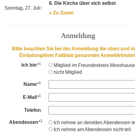
6. Die Kirche über sich selbst
Sonntag, 27. Juli:
» Zu Zoom
Anmeldung
Bitte beachten Sie bei der Anmeldung die oben und in
Einladung/dem Faltblatt genannten Anmeldefristen
1
Ich bin
*
Mitglied im Freundeskreis Mooshause
nicht Mitglied
1
Name
*
1
E-Mail
*
Telefon
1
Abendessen
*
Ich nehme an dem/den Abendessen tei
Ich nehme am Abendessen nicht teil