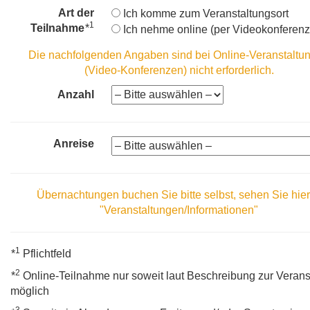
Art der
Ich komme zum Veranstaltungsort
1
Teilnahme
*
Ich nehme online (per Videokonferenz) 
Die nachfolgenden Angaben sind bei Online-Veranstaltu
(Video-Konferenzen) nicht erforderlich.
Anzahl
Anreise
Übernachtungen buchen Sie bitte selbst, sehen Sie hie
"Veranstaltungen/Informationen"
1
*
Pflichtfeld
2
*
Online-Teilnahme nur soweit laut Beschreibung zur Verans
möglich