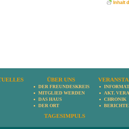
Inhalt 
TUELLES
ÜBER UNS
VERANST
DER FREUNDESKREIS
INFORMA
MITGLIED WERDEN
AKT. VERA
DAS HAUS
CHRONIK
DER ORT
BERICHTE
TAGESIMPULS