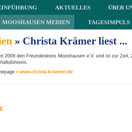
EINFÜHRUNG
AKTUELLES
ÜBER U
MOOSHAUSEN MEDIEN
TAGESIMPULS
ien
» Christa Krämer liest ...
eit 2009 den Freundeskreis Mooshausen e.V. und ist zur Zeit, 
häftsführerin.
Homepage
» www.christa-kraemer.de
z