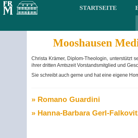
STARTSEITE
Mooshausen Med
Christa Krämer, Diplom-Theologin, unterstützt s
ihrer dritten Amtszeit Vorstandsmitglied und Gesc
Sie schreibt auch gerne und hat eine eigene 
» Romano Guardini
» Hanna-Barbara Gerl-Falkovit