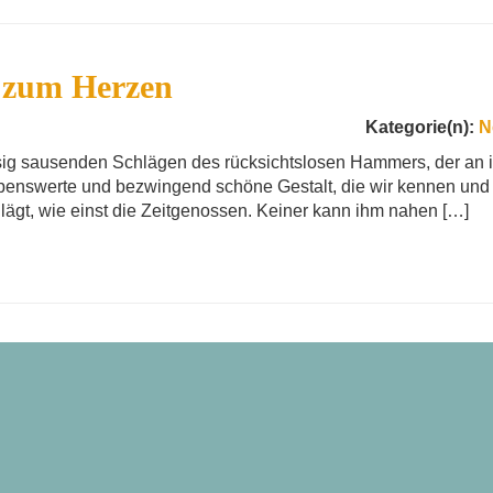
t zum Herzen
Kategorie(n):
N
ssig sausenden Schlägen des rücksichtslosen Hammers, der an 
liebenswerte und bezwingend schöne Gestalt, die wir kennen und
lägt, wie einst die Zeitgenossen. Keiner kann ihm nahen […]