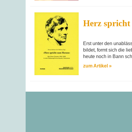
Herz sprich
Erst unter den unablä
bildet, formt sich die 
heute noch in Bann sch
zum Artikel »