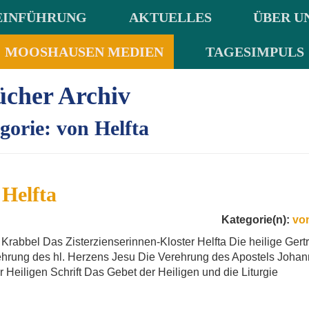
EINFÜHRUNG
AKTUELLES
ÜBER U
MOOSHAUSEN MEDIEN
TAGESIMPULS
ücher Archiv
gorie: von Helfta
Helfta
Kategorie(n):
von
 Krabbel Das Zisterzienserinnen-Kloster Helfta Die heilige Gert
rehrung des hl. Herzens Jesu Die Verehrung des Apostels Joha
 zur Heiligen Schrift Das Gebet der Heiligen und die Liturg