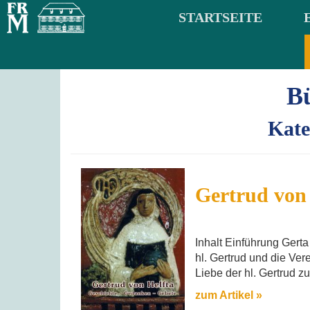
STARTSEITE
B
Kate
Gertrud von 
Inhalt Einführung Gerta
hl. Gertrud und die Ve
Liebe der hl. Gertrud
zum Artikel »