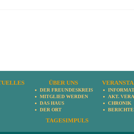
TUELLES
ÜBER UNS
VERANST
DER FREUNDESKREIS
INFORMA
MITGLIED WERDEN
AKT. VERA
DAS HAUS
CHRONIK
DER ORT
BERICHTE
TAGESIMPULS