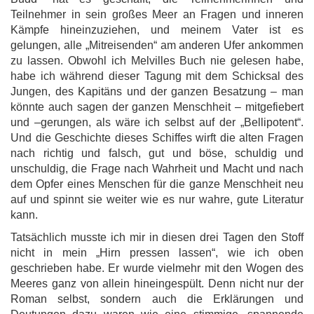
Teilnehmer in sein großes Meer an Fragen und inneren
Kämpfe hineinzuziehen, und meinem Vater ist es
gelungen, alle „Mitreisenden“ am anderen Ufer ankommen
zu lassen. Obwohl ich Melvilles Buch nie gelesen habe,
habe ich während dieser Tagung mit dem Schicksal des
Jungen, des Kapitäns und der ganzen Besatzung – man
könnte auch sagen der ganzen Menschheit – mitgefiebert
und –gerungen, als wäre ich selbst auf der „Bellipotent“.
Und die Geschichte dieses Schiffes wirft die alten Fragen
nach richtig und falsch, gut und böse, schuldig und
unschuldig, die Frage nach Wahrheit und Macht und nach
dem Opfer eines Menschen für die ganze Menschheit neu
auf und spinnt sie weiter wie es nur wahre, gute Literatur
kann.
Tatsächlich musste ich mir in diesen drei Tagen den Stoff
nicht in mein „Hirn pressen lassen“, wie ich oben
geschrieben habe. Er wurde vielmehr mit den Wogen des
Meeres ganz von allein hineingespült. Denn nicht nur der
Roman selbst, sondern auch die Erklärungen und