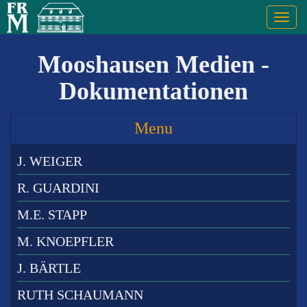
Togg
navig
Mooshausen Medien -
Dokumentationen
Menu
J. WEIGER
R. GUARDINI
M.E. STAPP
M. KNOEPFLER
J. BÄRTLE
RUTH SCHAUMANN