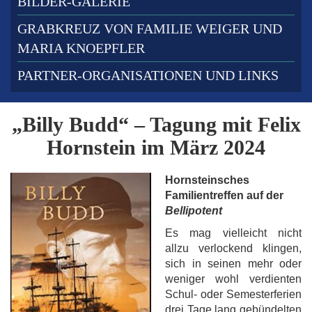
BILDER-GALERIE
GRABKREUZ VON FAMILIE WEIGER UND
MARIA KNOEPFLER
PARTNER-ORGANISATIONEN UND LINKS
„Billy Budd“ – Tagung mit Felix
Hornstein im März 2024
Hornsteinsches
Familientreffen auf der
Bellipotent
Es mag vielleicht nicht
allzu verlockend klingen,
sich in seinen mehr oder
weniger wohl verdienten
Schul- oder Semesterferien
drei Tage lang gebündelten