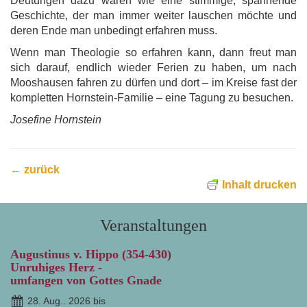
Deutungen dazu waren wie eine stimmige, spannende
Geschichte, der man immer weiter lauschen möchte und
deren Ende man unbedingt erfahren muss.
Wenn man Theologie so erfahren kann, dann freut man
sich darauf, endlich wieder Ferien zu haben, um nach
Mooshausen fahren zu dürfen und dort – im Kreise fast der
kompletten Hornstein-Familie – eine Tagung zu besuchen.
Josefine Hornstein
← zurück
Inhalt drucken
Veranstaltungen
Augustinus v. Hippo (354-430)
Unruhiges Herz -
umfangen von Gottes Gnade
28. Aug.. 2026 bis