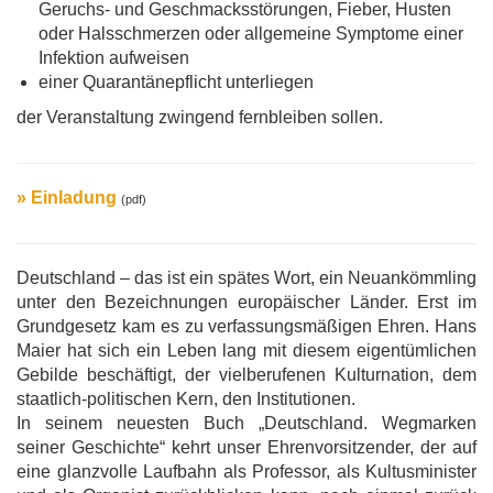
Geruchs- und Geschmacksstörungen, Fieber, Husten
oder Halsschmerzen oder allgemeine Symptome einer
Infektion aufweisen
einer Quarantänepflicht unterliegen
der Veranstaltung zwingend fernbleiben sollen.
» Einladung
(pdf)
Deutschland – das ist ein spätes Wort, ein Neuankömmling
unter den Bezeichnungen europäischer Länder. Erst im
Grundgesetz kam es zu verfassungsmäßigen Ehren. Hans
Maier hat sich ein Leben lang mit diesem eigentümlichen
Gebilde beschäftigt, der vielberufenen Kulturnation, dem
staatlich-politischen Kern, den Institutionen.
In seinem neuesten Buch „Deutschland. Wegmarken
seiner Geschichte“ kehrt unser Ehrenvorsitzender, der auf
eine glanzvolle Laufbahn als Professor, als Kultusminister