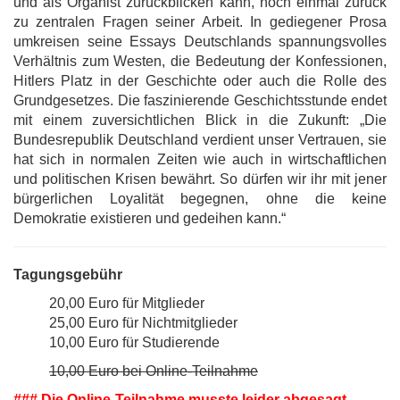
und als Organist zurückblicken kann, noch einmal zurück
zu zentralen Fragen seiner Arbeit. In gediegener Prosa
umkreisen seine Essays Deutschlands spannungsvolles
Verhältnis zum Westen, die Bedeutung der Konfessionen,
Hitlers Platz in der Geschichte oder auch die Rolle des
Grundgesetzes. Die faszinierende Geschichtsstunde endet
mit einem zuversichtlichen Blick in die Zukunft: „Die
Bundesrepublik Deutschland verdient unser Vertrauen, sie
hat sich in normalen Zeiten wie auch in wirtschaftlichen
und politischen Krisen bewährt. So dürfen wir ihr mit jener
bürgerlichen Loyalität begegnen, ohne die keine
Demokratie existieren und gedeihen kann.“
Tagungsgebühr
20,00 Euro für Mitglieder
25,00 Euro für Nichtmitglieder
10,00 Euro für Studierende
10,00 Euro bei Online-Teilnahme
### Die Online-Teilnahme musste leider abgesagt