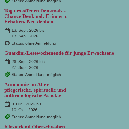
Status: Anmeldung möglich
Tag des offenen Denkmals -
Chance Denkmal: Erinnern.
Erhalten. Neu denken.
13. Sep.. 2026 bis
13. Sep.. 2026
Status: ohne Anmeldung
Guardini-Lesewochenende für junge Erwachsene
26. Sep.. 2026 bis
27. Sep.. 2026
Status: Anmeldung möglich
Autonomie im Alter -
pflegerische, spirituelle und
anthropologische Aspekte
9. Okt.. 2026 bis
10. Okt.. 2026
Status: Anmeldung möglich
Klosterland Oberschwaben.