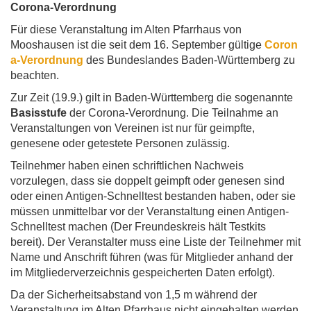
Corona-Verordnung
Für diese Veranstaltung im Alten Pfarrhaus von
Mooshausen ist die seit dem 16. September gültige
Coron
a-Verordnung
des Bundeslandes Baden-Württemberg zu
beachten.
Zur Zeit (19.9.) gilt in Baden-Württemberg die sogenannte
Basisstufe
der Corona-Verordnung. Die Teilnahme an
Veranstaltungen von Vereinen ist nur für geimpfte,
genesene oder getestete Personen zulässig.
Teilnehmer haben einen schriftlichen Nachweis
vorzulegen, dass sie doppelt geimpft oder genesen sind
oder einen Antigen-Schnelltest bestanden haben, oder sie
müssen unmittelbar vor der Veranstaltung einen Antigen-
Schnelltest machen (Der Freundeskreis hält Testkits
bereit). Der Veranstalter muss eine Liste der Teilnehmer mit
Name und Anschrift führen (was für Mitglieder anhand der
im Mitgliederverzeichnis gespeicherten Daten erfolgt).
Da der Sicherheitsabstand von 1,5 m während der
Veranstaltung im Alten Pfarrhaus nicht eingehalten werden