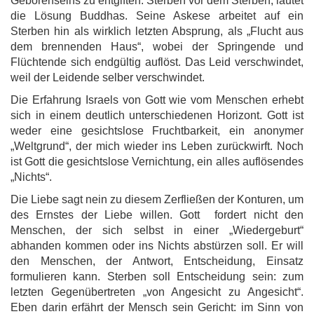
Geborenseins zu entgiften. Sterben vor dem Sterben, lautet
die Lösung Buddhas. Seine Askese arbeitet auf ein
Sterben hin als wirklich letzten Absprung, als „Flucht aus
dem brennenden Haus“, wobei der Springende und
Flüchtende sich endgültig auflöst. Das Leid verschwindet,
weil der Leidende selber verschwindet.
Die Erfahrung Israels von Gott wie vom Menschen erhebt
sich in einem deutlich unterschiedenen Horizont. Gott ist
weder eine gesichtslose Fruchtbarkeit, ein anonymer
„Weltgrund“, der mich wieder ins Leben zurückwirft. Noch
ist Gott die gesichtslose Vernichtung, ein alles auflösendes
„Nichts“.
Die Liebe sagt nein zu diesem Zerfließen der Konturen, um
des Ernstes der Liebe willen. Gott fordert nicht den
Menschen, der sich selbst in einer „Wiedergeburt“
abhanden kommen oder ins Nichts abstürzen soll. Er will
den Menschen, der Antwort, Entscheidung, Einsatz
formulieren kann. Sterben soll Entscheidung sein: zum
letzten Gegenübertreten „von Angesicht zu Angesicht“.
Eben darin erfährt der Mensch sein Gericht: im Sinn von