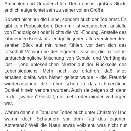
Aufrichten und Geraderichten. Denn das ist großes Glück:
endlich aufgerichtet sein zu seiner vollen Größe.
So wird nicht nur die Liebe, sondern auch der Tod ernst. Es
gibt kein Probesterben. Denn mir ist versprochen: anstelle
von Endlosigkeit oder Nichts die Voll-Endung. Anstelle des
lähmenden Kreislaufs: endgültig jenen alles verstehenden,
sanften Blick auf mir ruhen fühlen, vor dem sich das
rätselhaft Verworrene des eigenen Daseins, die mir selbst
undurchdringliche Mischung von Schuld und Verhängnis
löst – jene unleserlichen Muster auf der Rückseite des
Lebensteppichs. Mehr noch: zu erfahren, daß alles
erhalten bleibt, was bisher geliebt wurde – die Freunde
wiederzusehen, die früher schon in das schmerzliche
Dunkel hinein verloren wurden. Auch sie zeigen sich dann
in der „wahren“ Gestalt, die mehr oder minder verborgen
war.
Warum dann ein Tabu des Todes auch unter Christen? Und
warum doch Schaudern vor dem Tag des eigenen
Abtretens? Weil die Natur etwas vollzieht, was nicht nur