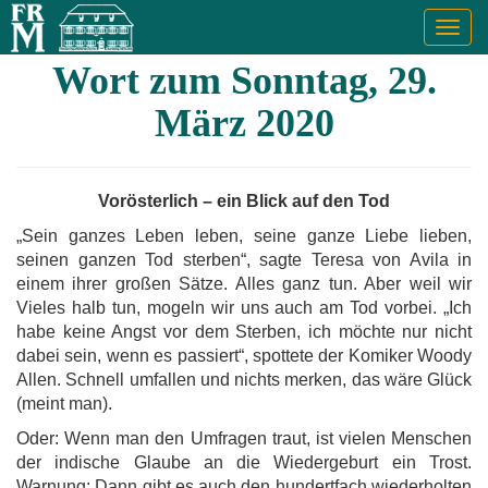
Togg
navig
Wort zum Sonntag, 29.
März 2020
Vorösterlich – ein Blick auf den Tod
„Sein ganzes Leben leben, seine ganze Liebe lieben,
seinen ganzen Tod sterben“, sagte Teresa von Avila in
einem ihrer großen Sätze. Alles ganz tun. Aber weil wir
Vieles halb tun, mogeln wir uns auch am Tod vorbei. „Ich
habe keine Angst vor dem Sterben, ich möchte nur nicht
dabei sein, wenn es passiert“, spottete der Komiker Woody
Allen. Schnell umfallen und nichts merken, das wäre Glück
(meint man).
Oder: Wenn man den Umfragen traut, ist vielen Menschen
der indische Glaube an die Wiedergeburt ein Trost.
Warnung: Dann gibt es auch den hundertfach wiederholten