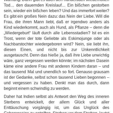
Tod… den dauernden Kreislauf… Ein bißchen gestorben
sein, wieder ein bißchen leben? Und das immerfort weiter?
Es gibt ein großes Nein dazu: das Nein der Liebe. Will die
Frau, die ihren Mann liebt, daß er irgendwo anders als
Kind wiederkommt, auch als Hund, als Pflanze – denn die
„Wiedergeburt“ läuft durch alle Lebensstadien? Ist es ein
Trost, wenn der tote Geliebte als Eskimojunge oder als
Nachbarstochter wiedergeboren wird? Nein, sie liebt ihn,
diesen Einen, und nicht bis zur Unkenntlichkeit
ausgetauscht. Denn das hieße ja, daß ihre Liebe unwichtig
wäre, ganz vergessen werden könnte; im nächsten Dasein
käme eine andere Frau mit anderen Kindern daran – und
das tausend Mal und unendlich so fort. Genauso grausam
ist der Gedanke, selbst schon tausend Lieben begonnen –
und vergessen zu haben. Denkt man das durch, dann
beginnt einem schwindlig zu werden.
Daher hat Indien selbst als Antwort den Weg des inneren
Sterbens entwickelt, der allem Glück und aller
Enttäuschung vorgängig ist, um das Unglück des