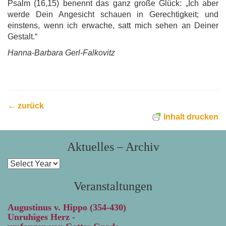
Psalm (16,15) benennt das ganz große Glück: „Ich aber
werde Dein Angesicht schauen in Gerechtigkeit; und
einstens, wenn ich erwache, satt mich sehen an Deiner
Gestalt.“
Hanna-Barbara Gerl-Falkovitz
← zurück
Inhalt drucken
Aktuelles – Archiv
Veranstaltungen
Augustinus v. Hippo (354-430)
Unruhiges Herz -