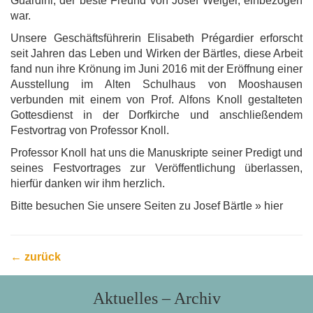
Guardini, der beste Freund von Josef Weiger, einbezogen
war.
Unsere Geschäftsführerin Elisabeth Prégardier erforscht
seit Jahren das Leben und Wirken der Bärtles, diese Arbeit
fand nun ihre Krönung im Juni 2016 mit der Eröffnung einer
Ausstellung im Alten Schulhaus von Mooshausen
verbunden mit einem von Prof. Alfons Knoll gestalteten
Gottesdienst in der Dorfkirche und anschließendem
Festvortrag von Professor Knoll.
Professor Knoll hat uns die Manuskripte seiner Predigt und
seines Festvortrages zur Veröffentlichung überlassen,
hierfür danken wir ihm herzlich.
Bitte besuchen Sie unsere Seiten zu Josef Bärtle » hier
← zurück
Aktuelles – Archiv