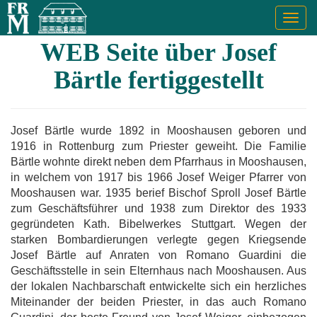
Togg
navig
WEB Seite über Josef
Bärtle fertiggestellt
Josef Bärtle wurde 1892 in Mooshausen geboren und
1916 in Rottenburg zum Priester geweiht. Die Familie
Bärtle wohnte direkt neben dem Pfarrhaus in Mooshausen,
in welchem von 1917 bis 1966 Josef Weiger Pfarrer von
Mooshausen war. 1935 berief Bischof Sproll Josef Bärtle
zum Geschäftsführer und 1938 zum Direktor des 1933
gegründeten Kath. Bibelwerkes Stuttgart. Wegen der
starken Bombardierungen verlegte gegen Kriegsende
Josef Bärtle auf Anraten von Romano Guardini die
Geschäftsstelle in sein Elternhaus nach Mooshausen. Aus
der lokalen Nachbarschaft entwickelte sich ein herzliches
Miteinander der beiden Priester, in das auch Romano