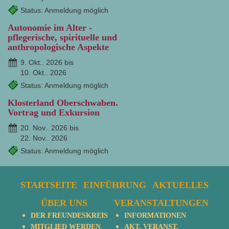
Status: Anmeldung möglich
Autonomie im Alter -
pflegerische, spirituelle und
anthropologische Aspekte
9. Okt.. 2026 bis
10. Okt.. 2026
Status: Anmeldung möglich
Klosterland Oberschwaben.
Vortrag und Exkursion
20. Nov.. 2026 bis
22. Nov.. 2026
Status: Anmeldung möglich
STARTSEITE
EINFÜHRUNG
AKTUELLES
ÜBER UNS
VERANSTALTUNGEN
DER FREUNDESKREIS
INFORMATIONEN
MITGLIED WERDEN
AKT. VERANST.