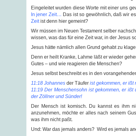
Eingeleitet wurden diese Worte mit einer uns 
In jener Zeit…
Das ist so gewöhnlich, daß wir e
Zeit
ist denn hier gemeint?
Wir müssen im Neuen Testament selber nachschl
wissen, was das für eine Zeit war, in der Jesus s
Jesus hätte nämlich allen Grund gehabt zu klage
Denn er heilt Kranke, Lahme läßt er wieder gehen
Gutes – und wie reagieren die Menschen?
Jesus selbst beschreibt es in den vorangehende
11:18 Johannes
der Täufer
ist gekommen, er ißt 
11:19 Der Menschensohn ist gekommen, er ißt un
der Zöllner und Sünder!
Der Mensch ist komisch. Du kannst es ihm nie
anzunehmen, möchte er alles nach seinem Gusto 
was ihm nicht paßt.
Und: War das jemals anders? Wird es jemals a