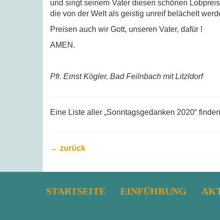
und singt seinem Vater diesen schönen Lobprei
die von der Welt als geistig unreif belächelt werde
Preisen auch wir Gott, unseren Vater, dafür !
AMEN.
Pfr. Ernst Kögler, Bad Feilnbach mit Litzldorf
Eine Liste aller „Sonntagsgedanken 2020“ finde
← zurück
STARTSEITE
EINFÜHRUNG
AK