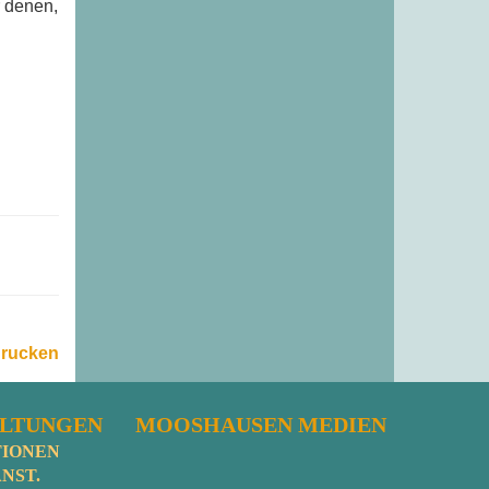
r denen,
drucken
ALTUNGEN
MOOSHAUSEN MEDIEN
TIONEN
NST.