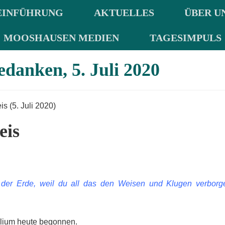
EINFÜHRUNG
AKTUELLES
ÜBER U
MOOSHAUSEN MEDIEN
TAGESIMPULS
danken, 5. Juli 2020
 (5. Juli 2020)
eis
d der Erde, weil du all das den Weisen und Klugen verborg
elium heute begonnen.