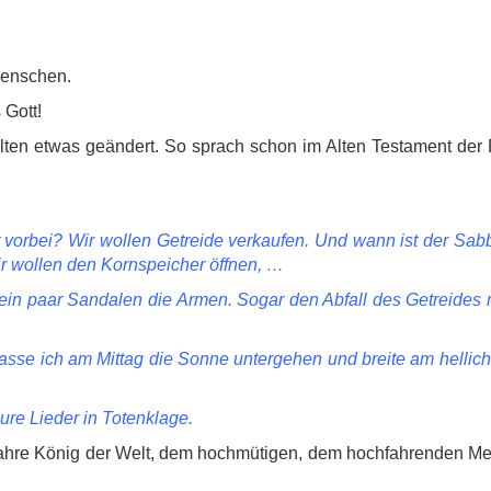
Menschen.
 Gott!
elten etwas geändert. So sprach schon im Alten Testament der
t vorbei? Wir wollen Getreide verkaufen. Und wann ist der Sab
ir wollen den Kornspeicher öffnen, …
ür ein paar Sandalen die Armen. Sogar den Abfall des Getreide
lasse ich am Mittag die Sonne untergehen und breite am hellic
ure Lieder in Totenklage.
r wahre König der Welt, dem hochmütigen, dem hochfahrenden 