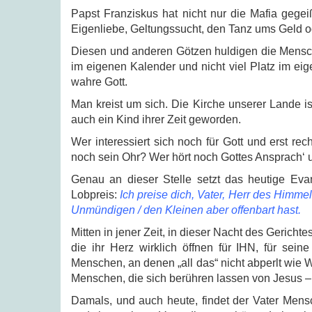
Papst Franziskus hat nicht nur die Mafia gege
Eigenliebe, Geltungssucht, den Tanz ums Geld o
Diesen und anderen Götzen huldigen die Mensch
im eigenen Kalender und nicht viel Platz im eig
wahre Gott.
Man kreist um sich. Die Kirche unserer Lande is
auch ein Kind ihrer Zeit geworden.
Wer interessiert sich noch für Gott und erst r
noch sein Ohr? Wer hört noch Gottes Ansprach‘
Genau an dieser Stelle setzt das heutige Ev
Lobpreis:
Ich preise dich, Vater, Herr des Himme
Unmündigen / den Kleinen aber offenbart hast.
Mitten in jener Zeit, in dieser Nacht des Gerich
die ihr Herz wirklich öffnen für IHN, für sein
Menschen, an denen „all das“ nicht abperlt wie 
Menschen, die sich berühren lassen von Jesus – 
Damals, und auch heute, findet der Vater Mens