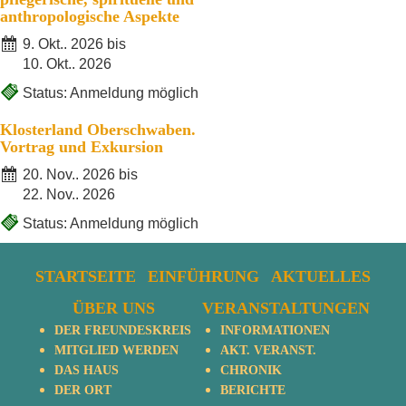
anthropologische Aspekte
9. Okt.. 2026 bis
10. Okt.. 2026
Status: Anmeldung möglich
Klosterland Oberschwaben.
Vortrag und Exkursion
20. Nov.. 2026 bis
22. Nov.. 2026
Status: Anmeldung möglich
STARTSEITE
EINFÜHRUNG
AKTUELLES
ÜBER UNS
VERANSTALTUNGEN
DER FREUNDESKREIS
INFORMATIONEN
MITGLIED WERDEN
AKT. VERANST.
DAS HAUS
CHRONIK
DER ORT
BERICHTE