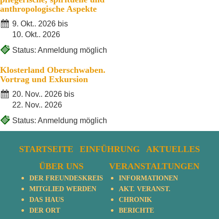
anthropologische Aspekte
9. Okt.. 2026 bis
10. Okt.. 2026
Status: Anmeldung möglich
Klosterland Oberschwaben.
Vortrag und Exkursion
20. Nov.. 2026 bis
22. Nov.. 2026
Status: Anmeldung möglich
STARTSEITE
EINFÜHRUNG
AKTUELLES
ÜBER UNS
VERANSTALTUNGEN
DER FREUNDESKREIS
INFORMATIONEN
MITGLIED WERDEN
AKT. VERANST.
DAS HAUS
CHRONIK
DER ORT
BERICHTE