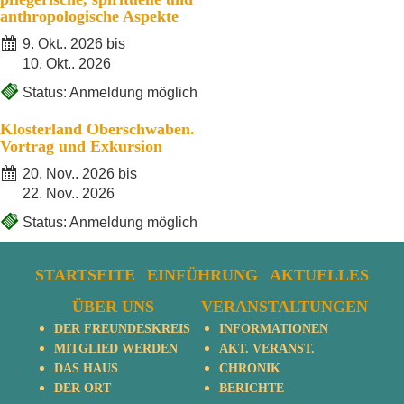
anthropologische Aspekte
9. Okt.. 2026 bis
10. Okt.. 2026
Status: Anmeldung möglich
Klosterland Oberschwaben.
Vortrag und Exkursion
20. Nov.. 2026 bis
22. Nov.. 2026
Status: Anmeldung möglich
STARTSEITE
EINFÜHRUNG
AKTUELLES
ÜBER UNS
VERANSTALTUNGEN
DER FREUNDESKREIS
INFORMATIONEN
MITGLIED WERDEN
AKT. VERANST.
DAS HAUS
CHRONIK
DER ORT
BERICHTE