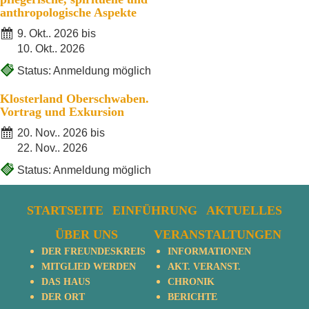
anthropologische Aspekte
9. Okt.. 2026 bis
10. Okt.. 2026
Status: Anmeldung möglich
Klosterland Oberschwaben.
Vortrag und Exkursion
20. Nov.. 2026 bis
22. Nov.. 2026
Status: Anmeldung möglich
STARTSEITE
EINFÜHRUNG
AKTUELLES
ÜBER UNS
VERANSTALTUNGEN
DER FREUNDESKREIS
INFORMATIONEN
MITGLIED WERDEN
AKT. VERANST.
DAS HAUS
CHRONIK
DER ORT
BERICHTE