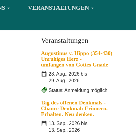
NS
VERANSTALTUNGEN
Veranstaltungen
Augustinus v. Hippo (354-430)
Unruhiges Herz -
umfangen von Gottes Gnade
28. Aug.. 2026 bis
29. Aug.. 2026
Status: Anmeldung möglich
Tag des offenen Denkmals -
Chance Denkmal: Erinnern.
Erhalten. Neu denken.
13. Sep.. 2026 bis
13. Sep.. 2026