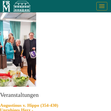
Togg
navig
Veranstaltungen
Augustinus v. Hippo (354-430)
Unruhiges Herz -