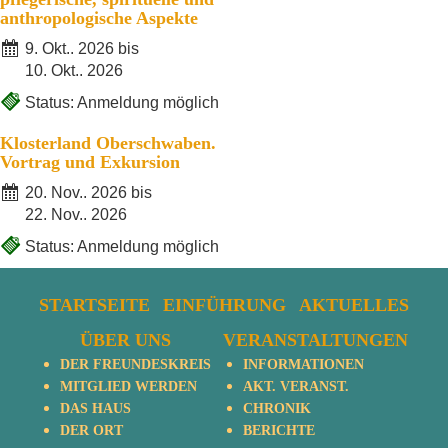
anthropologische Aspekte
9. Okt.. 2026 bis
10. Okt.. 2026
Status: Anmeldung möglich
Klosterland Oberschwaben.
Vortrag und Exkursion
20. Nov.. 2026 bis
22. Nov.. 2026
Status: Anmeldung möglich
STARTSEITE
EINFÜHRUNG
AKTUELLES
ÜBER UNS
VERANSTALTUNGEN
DER FREUNDESKREIS
INFORMATIONEN
MITGLIED WERDEN
AKT. VERANST.
DAS HAUS
CHRONIK
DER ORT
BERICHTE