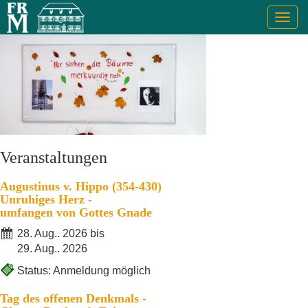
Togg
navig
Veranstaltungen
Augustinus v. Hippo (354-430)
Unruhiges Herz -
umfangen von Gottes Gnade
28. Aug.. 2026 bis
29. Aug.. 2026
Status: Anmeldung möglich
Tag des offenen Denkmals -