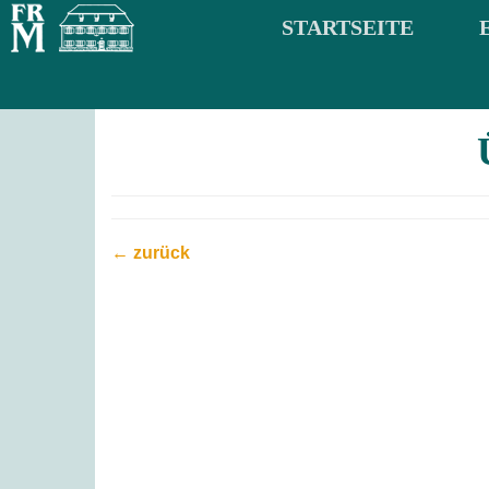
STARTSEITE
← zurück