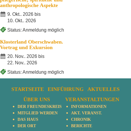
anthropologische Aspekte
9. Okt.. 2026 bis
10. Okt.. 2026
Status: Anmeldung möglich
Klosterland Oberschwaben.
Vortrag und Exkursion
20. Nov.. 2026 bis
22. Nov.. 2026
Status: Anmeldung möglich
STARTSEITE
EINFÜHRUNG
AKTUELLES
ÜBER UNS
VERANSTALTUNGEN
DER FREUNDESKREIS
INFORMATIONEN
MITGLIED WERDEN
AKT. VERANST.
DAS HAUS
CHRONIK
DER ORT
BERICHTE