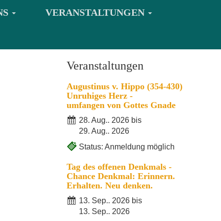
NS
VERANSTALTUNGEN
Veranstaltungen
Augustinus v. Hippo (354-430)
Unruhiges Herz -
umfangen von Gottes Gnade
28. Aug.. 2026 bis
29. Aug.. 2026
Status: Anmeldung möglich
Tag des offenen Denkmals -
Chance Denkmal: Erinnern.
Erhalten. Neu denken.
13. Sep.. 2026 bis
13. Sep.. 2026