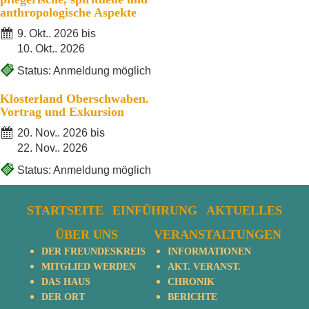
anthropologische Aspekte
9. Okt.. 2026 bis
10. Okt.. 2026
Status: Anmeldung möglich
Klosterland Oberschwaben.
Vortrag und Exkursion
20. Nov.. 2026 bis
22. Nov.. 2026
Status: Anmeldung möglich
STARTSEITE
EINFÜHRUNG
AKTUELLES
ÜBER UNS
VERANSTALTUNGEN
DER FREUNDESKREIS
INFORMATIONEN
MITGLIED WERDEN
AKT. VERANST.
DAS HAUS
CHRONIK
DER ORT
BERICHTE