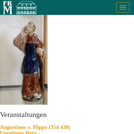
Togg
navig
Veranstaltungen
Augustinus v. Hippo (354-430)
Unruhiges Herz -