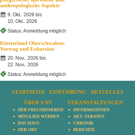
anthropologische Aspekte
9. Okt.. 2026 bis
10. Okt.. 2026
Status: Anmeldung möglich
Klosterland Oberschwaben.
Vortrag und Exkursion
20. Nov.. 2026 bis
22. Nov.. 2026
Status: Anmeldung möglich
STARTSEITE
EINFÜHRUNG
AKTUELLES
ÜBER UNS
VERANSTALTUNGEN
DER FREUNDESKREIS
INFORMATIONEN
MITGLIED WERDEN
AKT. VERANST.
DAS HAUS
CHRONIK
DER ORT
BERICHTE