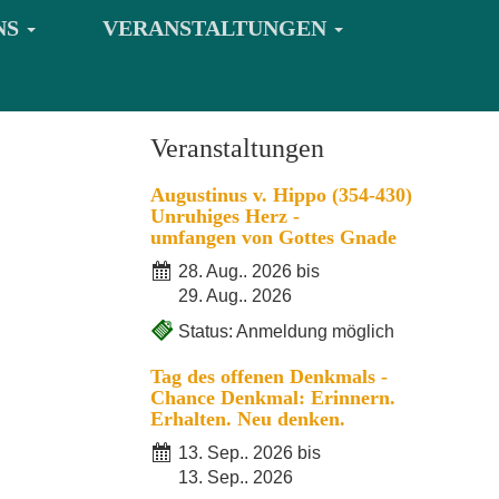
NS
VERANSTALTUNGEN
Veranstaltungen
Augustinus v. Hippo (354-430)
Unruhiges Herz -
umfangen von Gottes Gnade
28. Aug.. 2026 bis
29. Aug.. 2026
Status: Anmeldung möglich
Tag des offenen Denkmals -
Chance Denkmal: Erinnern.
Erhalten. Neu denken.
13. Sep.. 2026 bis
13. Sep.. 2026