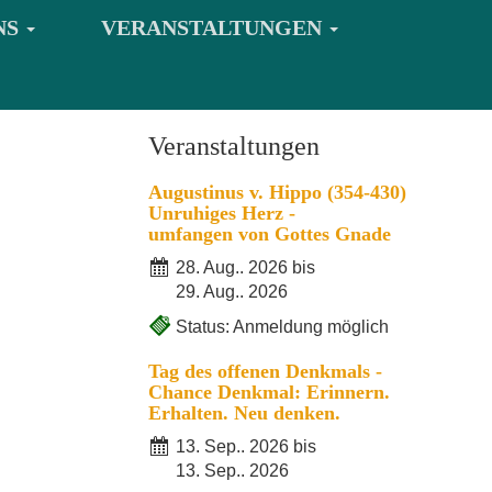
NS
VERANSTALTUNGEN
Veranstaltungen
Augustinus v. Hippo (354-430)
Unruhiges Herz -
umfangen von Gottes Gnade
28. Aug.. 2026 bis
29. Aug.. 2026
Status: Anmeldung möglich
Tag des offenen Denkmals -
Chance Denkmal: Erinnern.
Erhalten. Neu denken.
13. Sep.. 2026 bis
13. Sep.. 2026