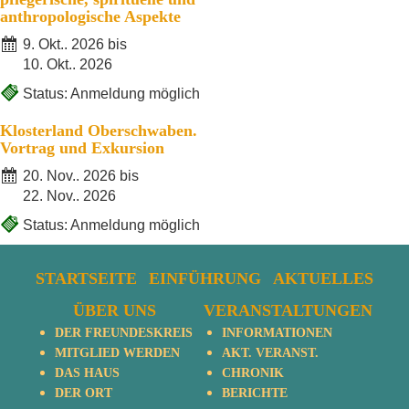
anthropologische Aspekte
9. Okt.. 2026 bis
10. Okt.. 2026
Status: Anmeldung möglich
Klosterland Oberschwaben.
Vortrag und Exkursion
20. Nov.. 2026 bis
22. Nov.. 2026
Status: Anmeldung möglich
STARTSEITE
EINFÜHRUNG
AKTUELLES
ÜBER UNS
VERANSTALTUNGEN
DER FREUNDESKREIS
INFORMATIONEN
MITGLIED WERDEN
AKT. VERANST.
DAS HAUS
CHRONIK
DER ORT
BERICHTE