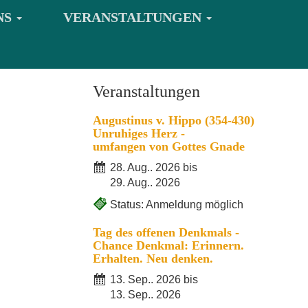
NS
VERANSTALTUNGEN
Veranstaltungen
Augustinus v. Hippo (354-430)
Unruhiges Herz -
umfangen von Gottes Gnade
28. Aug.. 2026 bis
29. Aug.. 2026
Status: Anmeldung möglich
Tag des offenen Denkmals -
Chance Denkmal: Erinnern.
Erhalten. Neu denken.
13. Sep.. 2026 bis
13. Sep.. 2026