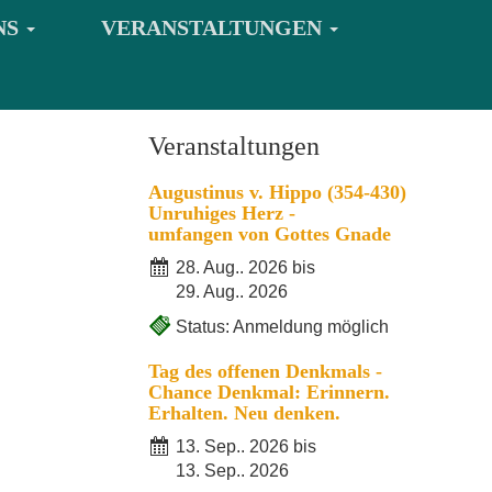
NS
VERANSTALTUNGEN
Veranstaltungen
Augustinus v. Hippo (354-430)
Unruhiges Herz -
umfangen von Gottes Gnade
28. Aug.. 2026 bis
29. Aug.. 2026
Status: Anmeldung möglich
Tag des offenen Denkmals -
Chance Denkmal: Erinnern.
Erhalten. Neu denken.
13. Sep.. 2026 bis
13. Sep.. 2026