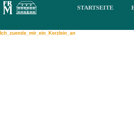
STARTSEITE
Ich_zuende_mir_ein_Kerzlein_an