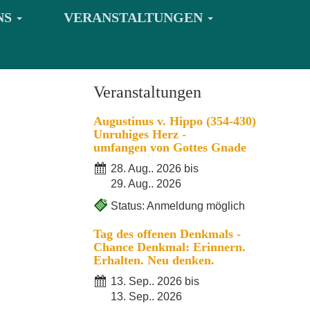
NS
VERANSTALTUNGEN
Veranstaltungen
Augustinus v. Hippo (354-430)
Unruhiges Herz -
umfangen von Gottes Gnade
28. Aug.. 2026 bis
29. Aug.. 2026
Status: Anmeldung möglich
Tag des offenen Denkmals -
Chance Denkmal: Erinnern.
Erhalten. Neu denken.
13. Sep.. 2026 bis
13. Sep.. 2026