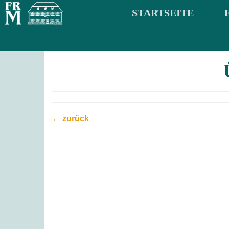
STARTSEITE
← zurück