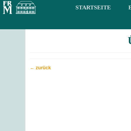
STARTSEITE
← zurück