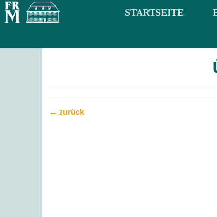
STARTSEITE
← zurück