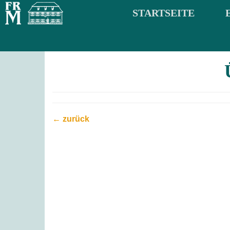
STARTSEITE
← zurück