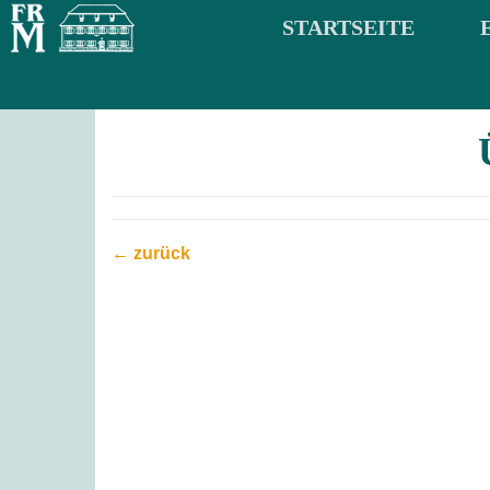
STARTSEITE
← zurück