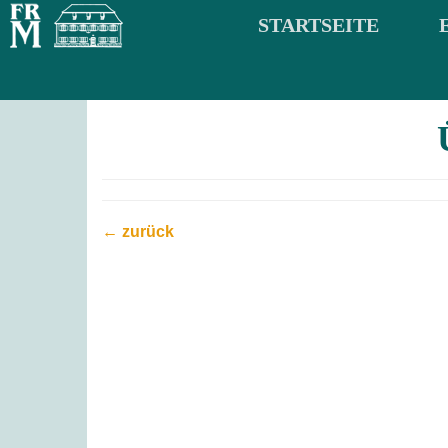
STARTSEITE
← zurück