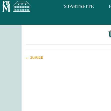
STARTSEITE
← zurück