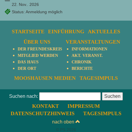
22. Nov.. 2026
Status: Anmeldung möglich
STARTSEITE
EINFÜHRUNG
AKTUELLES
ÜBER UNS
VERANSTALTUNGEN
DER FREUNDESKREIS
INFORMATIONEN
MITGLIED WERDEN
AKT. VERANST.
DAS HAUS
CHRONIK
DER ORT
BERICHTE
MOOSHAUSEN MEDIEN
TAGESIMPULS
Suchen nach:
KONTAKT
IMPRESSUM
DATENSCHUTZHINWEIS
TAGESIMPULS
nach oben
© PS 2026