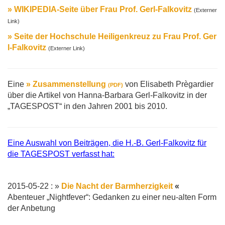
» WIKIPEDIA-Seite über Frau Prof. Gerl-Falkovitz
(Externer
Link)
» Seite der Hochschule Heiligenkreuz zu Frau Prof. Ger
l-Falkovitz
(Externer Link)
Eine
» Zusammenstellung
von Elisabeth Prègardier
(PDF)
über die Artikel von Hanna-Barbara Gerl-Falkovitz in der
„TAGESPOST“ in den Jahren 2001 bis 2010.
Eine Auswahl von Beiträgen, die H.-B. Gerl-Falkovitz für
die TAGESPOST verfasst hat:
2015-05-22 : »
Die Nacht der Barmherzigkeit
«
Abenteuer „Nightfever“: Gedanken zu einer neu-alten Form
der Anbetung