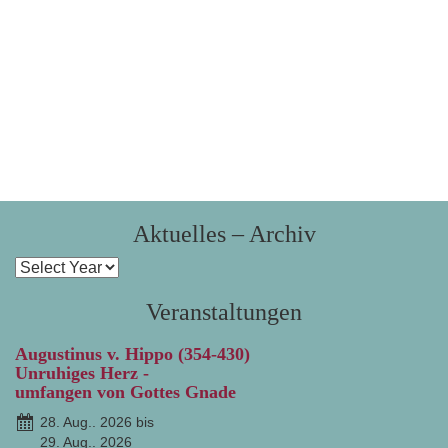
Aktuelles – Archiv
Veranstaltungen
Augustinus v. Hippo (354-430)
Unruhiges Herz -
umfangen von Gottes Gnade
28. Aug.. 2026 bis
29. Aug.. 2026