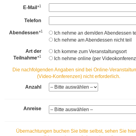
1
E-Mail
*
Telefon
1
Abendessen
*
Ich nehme an dem/den Abendessen tei
Ich nehme am Abendessen nicht teil
Art der
Ich komme zum Veranstaltungsort
1
Teilnahme
*
Ich nehme online (per Videokonferenz) 
Die nachfolgenden Angaben sind bei Online-Veranstaltu
(Video-Konferenzen) nicht erforderlich.
Anzahl
Anreise
Übernachtungen buchen Sie bitte selbst, sehen Sie hie