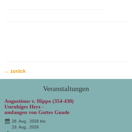
← zurück
Veranstaltungen
Augustinus v. Hippo (354-430)
Unruhiges Herz -
umfangen von Gottes Gnade
28. Aug.. 2026 bis
29. Aug.. 2026