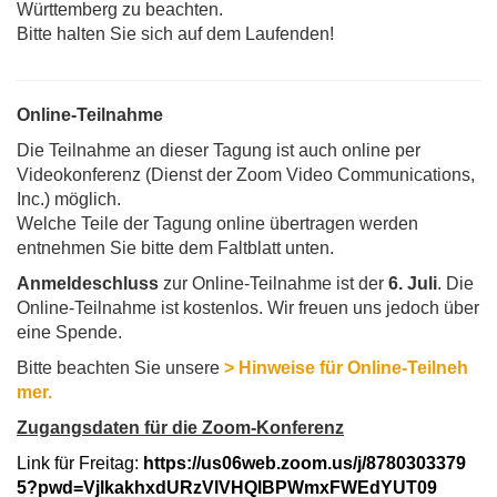
Württemberg zu beachten.
Bitte halten Sie sich auf dem Laufenden!
Online-Teilnahme
Die Teilnahme an dieser Tagung ist auch online per
Videokonferenz (Dienst der Zoom Video Communications,
Inc.) möglich.
Welche Teile der Tagung online übertragen werden
entnehmen Sie bitte dem Faltblatt unten.
Anmeldeschluss
zur Online-Teilnahme ist der
6. Juli
. Die
Online-Teilnahme ist kostenlos. Wir freuen uns jedoch über
eine Spende.
Bitte beachten Sie unsere
> Hinweise für Online-Teilneh
mer.
Zugangsdaten für die Zoom-Konferenz
Link für Freitag:
https://us06web.zoom.us/j/8780303379
5?pwd=VjlkakhxdURzVlVHQlBPWmxFWEdYUT09