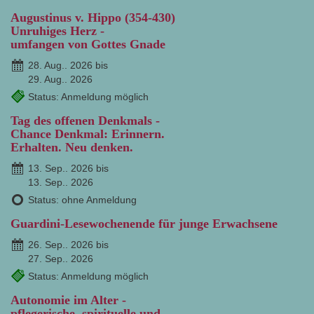
Augustinus v. Hippo (354-430)
Unruhiges Herz -
umfangen von Gottes Gnade
28. Aug.. 2026 bis
29. Aug.. 2026
Status: Anmeldung möglich
Tag des offenen Denkmals -
Chance Denkmal: Erinnern.
Erhalten. Neu denken.
13. Sep.. 2026 bis
13. Sep.. 2026
Status: ohne Anmeldung
Guardini-Lesewochenende für junge Erwachsene
26. Sep.. 2026 bis
27. Sep.. 2026
Status: Anmeldung möglich
Autonomie im Alter -
pflegerische, spirituelle und