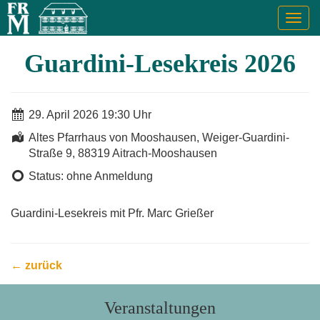
Togg
navig
Guardini-Lesekreis 2026
29. April 2026 19:30 Uhr
Altes Pfarrhaus von Mooshausen, Weiger-Guardini-
Straße 9, 88319 Aitrach-Mooshausen
Status: ohne Anmeldung
Guardini-Lesekreis mit Pfr. Marc Grießer
← zurück
Veranstaltungen