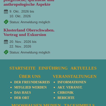
anthropologische Aspekte
9. Okt.. 2026 bis
10. Okt.. 2026
Status: Anmeldung möglich
Klosterland Oberschwaben.
Vortrag und Exkursion
20. Nov.. 2026 bis
22. Nov.. 2026
Status: Anmeldung möglich
STARTSEITE
EINFÜHRUNG
AKTUELLES
ÜBER UNS
VERANSTALTUNGEN
DER FREUNDESKREIS
INFORMATIONEN
MITGLIED WERDEN
AKT. VERANST.
DAS HAUS
CHRONIK
DER ORT
BERICHTE
MOOSHAUSEN MEDIEN
TAGESIMPULS