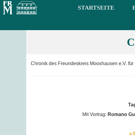
STARTSEITE
C
Chronik des Freundeskreis Mooshausen e.V. für 
Ta
Mit Vortrag:
Romano Guar
» 