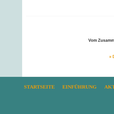
Vom Zusamme
» 
STARTSEITE
EINFÜHRUNG
AK