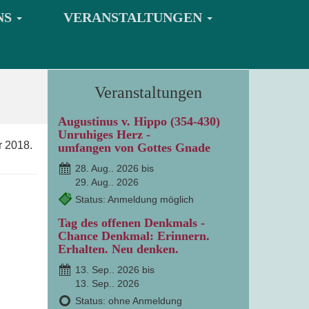
NS
VERANSTALTUNGEN
Veranstaltungen
Augustinus v. Hippo (354-430)
Unruhiges Herz -
r 2018.
umfangen von Gottes Gnade
28. Aug.. 2026 bis
29. Aug.. 2026
Status: Anmeldung möglich
Tag des offenen Denkmals -
Chance Denkmal: Erinnern.
Erhalten. Neu denken.
13. Sep.. 2026 bis
13. Sep.. 2026
Status: ohne Anmeldung