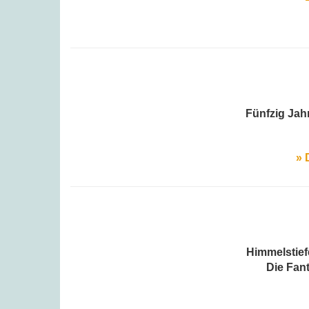
Fünfzig Jah
» 
Himmelstief
Die Fan