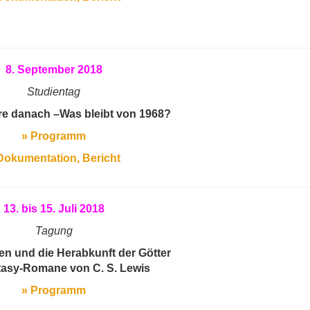
8. September 2018
Studientag
re danach –Was bleibt von 1968?
» Programm
Dokumentation, Bericht
13. bis 15. Juli 2018
Tagung
en und die Herabkunft der Götter
tasy-Romane von C. S. Lewis
» Programm