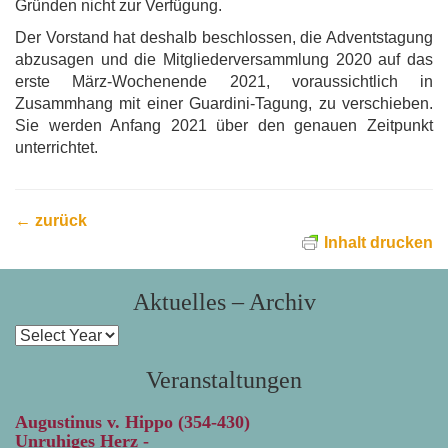
Gründen nicht zur Verfügung.
Der Vorstand hat deshalb beschlossen, die Adventstagung
abzusagen und die Mitgliederversammlung 2020 auf das
erste März-Wochenende 2021, voraussichtlich in
Zusammhang mit einer Guardini-Tagung, zu verschieben.
Sie werden Anfang 2021 über den genauen Zeitpunkt
unterrichtet.
← zurück
Inhalt drucken
Aktuelles – Archiv
Veranstaltungen
Augustinus v. Hippo (354-430)
Unruhiges Herz -