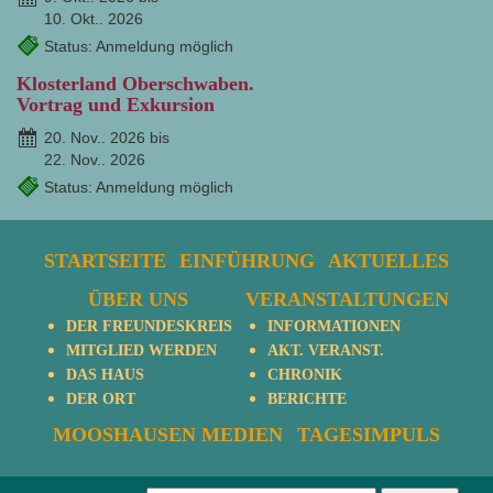
10. Okt.. 2026
Status: Anmeldung möglich
Klosterland Oberschwaben.
Vortrag und Exkursion
20. Nov.. 2026 bis
22. Nov.. 2026
Status: Anmeldung möglich
STARTSEITE
EINFÜHRUNG
AKTUELLES
ÜBER UNS
VERANSTALTUNGEN
DER FREUNDESKREIS
INFORMATIONEN
MITGLIED WERDEN
AKT. VERANST.
DAS HAUS
CHRONIK
DER ORT
BERICHTE
MOOSHAUSEN MEDIEN
TAGESIMPULS