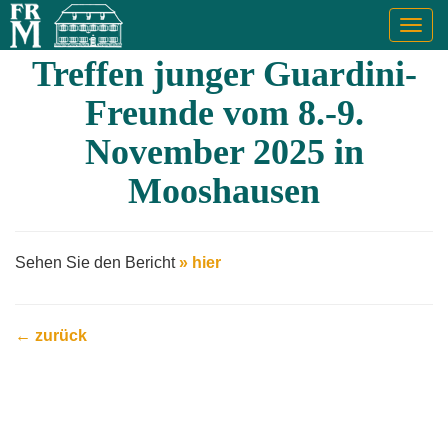
Togg
navig
Treffen junger Guardini-
Freunde vom 8.-9.
November 2025 in
Mooshausen
Sehen Sie den Bericht
» hier
← zurück