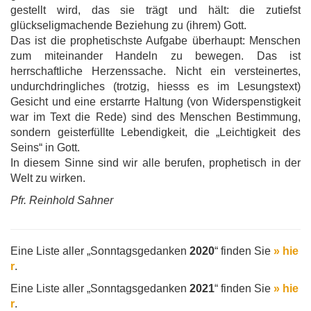
gestellt wird, das sie trägt und hält: die zutiefst
glückseligmachende Beziehung zu (ihrem) Gott.
Das ist die prophetischste Aufgabe überhaupt: Menschen
zum miteinander Handeln zu bewegen. Das ist
herrschaftliche Herzenssache. Nicht ein versteinertes,
undurchdringliches (trotzig, hiesss es im Lesungstext)
Gesicht und eine erstarrte Haltung (von Widerspenstigkeit
war im Text die Rede) sind des Menschen Bestimmung,
sondern geisterfüllte Lebendigkeit, die „Leichtigkeit des
Seins“ in Gott.
In diesem Sinne sind wir alle berufen, prophetisch in der
Welt zu wirken.
Pfr. Reinhold Sahner
Eine Liste aller „Sonntagsgedanken
2020
“ finden Sie
» hie
r
.
Eine Liste aller „Sonntagsgedanken
2021
“ finden Sie
» hie
r
.