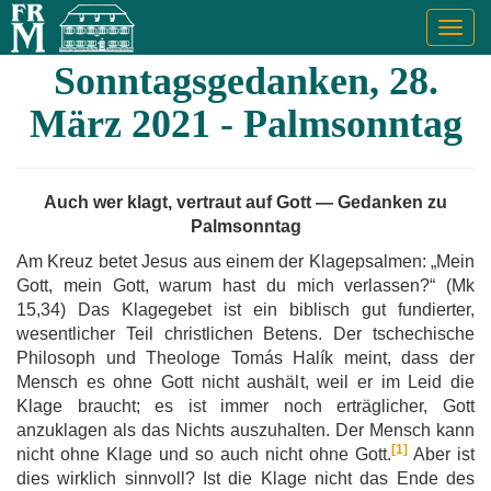
Togg
navig
Sonntagsgedanken, 28.
März 2021 - Palmsonntag
Auch wer klagt, vertraut auf Gott — Gedanken zu
Palmsonntag
Am Kreuz betet Jesus aus einem der Klagepsalmen: „Mein
Gott, mein Gott, warum hast du mich verlassen?“ (Mk
15,34) Das Klagegebet ist ein biblisch gut fundierter,
wesentlicher Teil christlichen Betens. Der tschechische
Philosoph und Theologe Tomás Halík meint, dass der
Mensch es ohne Gott nicht aushält, weil er im Leid die
Klage braucht; es ist immer noch erträglicher, Gott
anzuklagen als das Nichts auszuhalten. Der Mensch kann
[1]
nicht ohne Klage und so auch nicht ohne Gott.
Aber ist
dies wirklich sinnvoll? Ist die Klage nicht das Ende des