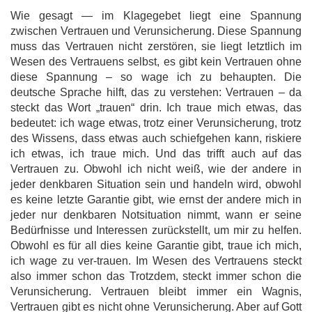
Wie gesagt — im Klagegebet liegt eine Spannung
zwischen Vertrauen und Verunsicherung. Diese Spannung
muss das Vertrauen nicht zerstören, sie liegt letztlich im
Wesen des Vertrauens selbst, es gibt kein Vertrauen ohne
diese Spannung – so wage ich zu behaupten. Die
deutsche Sprache hilft, das zu verstehen: Vertrauen – da
steckt das Wort „trauen“ drin. Ich traue mich etwas, das
bedeutet: ich wage etwas, trotz einer Verunsicherung, trotz
des Wissens, dass etwas auch schiefgehen kann, riskiere
ich etwas, ich traue mich. Und das trifft auch auf das
Vertrauen zu. Obwohl ich nicht weiß, wie der andere in
jeder denkbaren Situation sein und handeln wird, obwohl
es keine letzte Garantie gibt, wie ernst der andere mich in
jeder nur denkbaren Notsituation nimmt, wann er seine
Bedürfnisse und Interessen zurückstellt, um mir zu helfen.
Obwohl es für all dies keine Garantie gibt, traue ich mich,
ich wage zu ver-trauen. Im Wesen des Vertrauens steckt
also immer schon das Trotzdem, steckt immer schon die
Verunsicherung. Vertrauen bleibt immer ein Wagnis,
Vertrauen gibt es nicht ohne Verunsicherung. Aber auf Gott