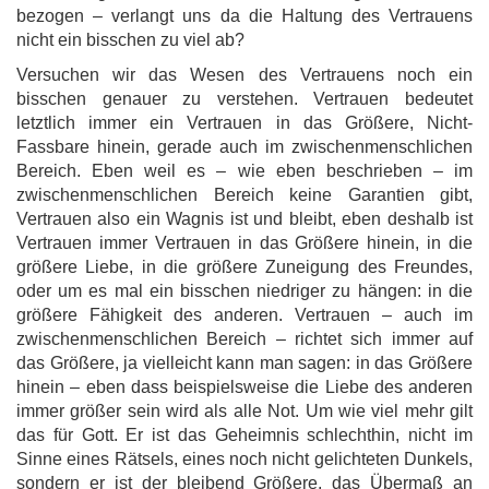
bezogen – verlangt uns da die Haltung des Vertrauens
nicht ein bisschen zu viel ab?
Versuchen wir das Wesen des Vertrauens noch ein
bisschen genauer zu verstehen. Vertrauen bedeutet
letztlich immer ein Vertrauen in das Größere, Nicht-
Fassbare hinein, gerade auch im zwischenmenschlichen
Bereich. Eben weil es – wie eben beschrieben – im
zwischenmenschlichen Bereich keine Garantien gibt,
Vertrauen also ein Wagnis ist und bleibt, eben deshalb ist
Vertrauen immer Vertrauen in das Größere hinein, in die
größere Liebe, in die größere Zuneigung des Freundes,
oder um es mal ein bisschen niedriger zu hängen: in die
größere Fähigkeit des anderen. Vertrauen – auch im
zwischenmenschlichen Bereich – richtet sich immer auf
das Größere, ja vielleicht kann man sagen: in das Größere
hinein – eben dass beispielsweise die Liebe des anderen
immer größer sein wird als alle Not. Um wie viel mehr gilt
das für Gott. Er ist das Geheimnis schlechthin, nicht im
Sinne eines Rätsels, eines noch nicht gelichteten Dunkels,
sondern er ist der bleibend Größere, das Übermaß an