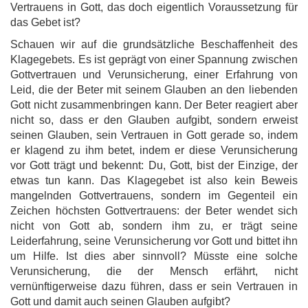
Vertrauens in Gott, das doch eigentlich Voraussetzung für
das Gebet ist?
Schauen wir auf die grundsätzliche Beschaffenheit des
Klagegebets. Es ist geprägt von einer Spannung zwischen
Gottvertrauen und Verunsicherung, einer Erfahrung von
Leid, die der Beter mit seinem Glauben an den liebenden
Gott nicht zusammenbringen kann. Der Beter reagiert aber
nicht so, dass er den Glauben aufgibt, sondern erweist
seinen Glauben, sein Vertrauen in Gott gerade so, indem
er klagend zu ihm betet, indem er diese Verunsicherung
vor Gott trägt und bekennt: Du, Gott, bist der Einzige, der
etwas tun kann. Das Klagegebet ist also kein Beweis
mangelnden Gottvertrauens, sondern im Gegenteil ein
Zeichen höchsten Gottvertrauens: der Beter wendet sich
nicht von Gott ab, sondern ihm zu, er trägt seine
Leiderfahrung, seine Verunsicherung vor Gott und bittet ihn
um Hilfe. Ist dies aber sinnvoll? Müsste eine solche
Verunsicherung, die der Mensch erfährt, nicht
vernünftigerweise dazu führen, dass er sein Vertrauen in
Gott und damit auch seinen Glauben aufgibt?