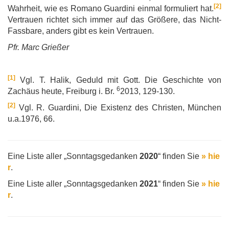
[2]
Wahrheit, wie es Romano Guardini einmal formuliert hat.
Vertrauen richtet sich immer auf das Größere, das Nicht-
Fassbare, anders gibt es kein Vertrauen.
Pfr. Marc Grießer
[1]
Vgl. T. Halik, Geduld mit Gott. Die Geschichte von
6
Zachäus heute, Freiburg i. Br.
2013, 129-130.
[2]
Vgl. R. Guardini, Die Existenz des Christen, München
u.a.1976, 66.
Eine Liste aller „Sonntagsgedanken
2020
“ finden Sie
» hie
r
.
Eine Liste aller „Sonntagsgedanken
2021
“ finden Sie
» hie
r
.