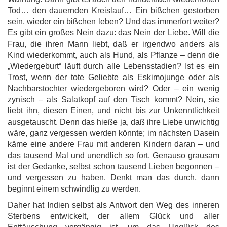
Tod… den dauernden Kreislauf… Ein bißchen gestorben
sein, wieder ein bißchen leben? Und das immerfort weiter?
Es gibt ein großes Nein dazu: das Nein der Liebe. Will die
Frau, die ihren Mann liebt, daß er irgendwo anders als
Kind wiederkommt, auch als Hund, als Pflanze – denn die
„Wiedergeburt“ läuft durch alle Lebensstadien? Ist es ein
Trost, wenn der tote Geliebte als Eskimojunge oder als
Nachbarstochter wiedergeboren wird? Oder – ein wenig
zynisch – als Salatkopf auf den Tisch kommt? Nein, sie
liebt ihn, diesen Einen, und nicht bis zur Unkenntlichkeit
ausgetauscht. Denn das hieße ja, daß ihre Liebe unwichtig
wäre, ganz vergessen werden könnte; im nächsten Dasein
käme eine andere Frau mit anderen Kindern daran – und
das tausend Mal und unendlich so fort. Genauso grausam
ist der Gedanke, selbst schon tausend Lieben begonnen –
und vergessen zu haben. Denkt man das durch, dann
beginnt einem schwindlig zu werden.
Daher hat Indien selbst als Antwort den Weg des inneren
Sterbens entwickelt, der allem Glück und aller