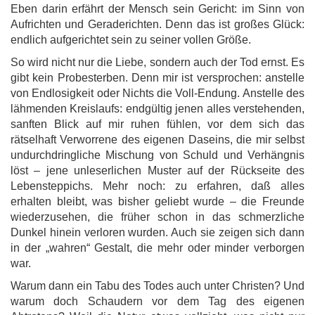
Eben darin erfährt der Mensch sein Gericht: im Sinn von
Aufrichten und Geraderichten. Denn das ist großes Glück:
endlich aufgerichtet sein zu seiner vollen Größe.
So wird nicht nur die Liebe, sondern auch der Tod ernst. Es
gibt kein Probesterben. Denn mir ist versprochen: anstelle
von Endlosigkeit oder Nichts die Voll-Endung. Anstelle des
lähmenden Kreislaufs: endgültig jenen alles verstehenden,
sanften Blick auf mir ruhen fühlen, vor dem sich das
rätselhaft Verworrene des eigenen Daseins, die mir selbst
undurchdringliche Mischung von Schuld und Verhängnis
löst – jene unleserlichen Muster auf der Rückseite des
Lebensteppichs. Mehr noch: zu erfahren, daß alles
erhalten bleibt, was bisher geliebt wurde – die Freunde
wiederzusehen, die früher schon in das schmerzliche
Dunkel hinein verloren wurden. Auch sie zeigen sich dann
in der „wahren“ Gestalt, die mehr oder minder verborgen
war.
Warum dann ein Tabu des Todes auch unter Christen? Und
warum doch Schaudern vor dem Tag des eigenen