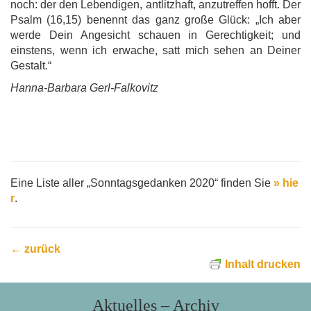
noch: der den Lebendigen, antlitzhaft, anzutreffen hofft. Der
Psalm (16,15) benennt das ganz große Glück: „Ich aber
werde Dein Angesicht schauen in Gerechtigkeit; und
einstens, wenn ich erwache, satt mich sehen an Deiner
Gestalt.“
Hanna-Barbara Gerl-Falkovitz
Eine Liste aller „Sonntagsgedanken 2020“ finden Sie
» hie
r
.
← zurück
Inhalt drucken
Aktuelles – Archiv