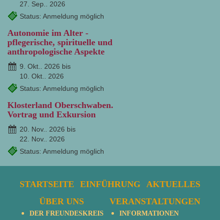
27. Sep.. 2026
Status: Anmeldung möglich
Autonomie im Alter -
pflegerische, spirituelle und
anthropologische Aspekte
9. Okt.. 2026 bis
10. Okt.. 2026
Status: Anmeldung möglich
Klosterland Oberschwaben.
Vortrag und Exkursion
20. Nov.. 2026 bis
22. Nov.. 2026
Status: Anmeldung möglich
STARTSEITE
EINFÜHRUNG
AKTUELLES
ÜBER UNS
VERANSTALTUNGEN
DER FREUNDESKREIS
INFORMATIONEN