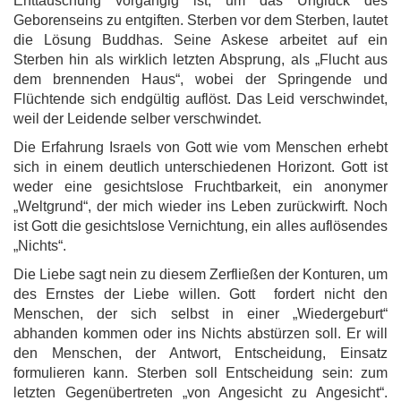
Enttäuschung vorgängig ist, um das Unglück des
Geborenseins zu entgiften. Sterben vor dem Sterben, lautet
die Lösung Buddhas. Seine Askese arbeitet auf ein
Sterben hin als wirklich letzten Absprung, als „Flucht aus
dem brennenden Haus“, wobei der Springende und
Flüchtende sich endgültig auflöst. Das Leid verschwindet,
weil der Leidende selber verschwindet.
Die Erfahrung Israels von Gott wie vom Menschen erhebt
sich in einem deutlich unterschiedenen Horizont. Gott ist
weder eine gesichtslose Fruchtbarkeit, ein anonymer
„Weltgrund“, der mich wieder ins Leben zurückwirft. Noch
ist Gott die gesichtslose Vernichtung, ein alles auflösendes
„Nichts“.
Die Liebe sagt nein zu diesem Zerfließen der Konturen, um
des Ernstes der Liebe willen. Gott fordert nicht den
Menschen, der sich selbst in einer „Wiedergeburt“
abhanden kommen oder ins Nichts abstürzen soll. Er will
den Menschen, der Antwort, Entscheidung, Einsatz
formulieren kann. Sterben soll Entscheidung sein: zum
letzten Gegenübertreten „von Angesicht zu Angesicht“.