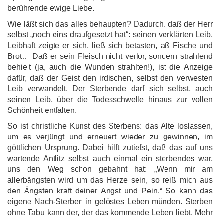
berührende ewige Liebe.
Wie läßt sich das alles behaupten? Dadurch, daß der Herr
selbst „noch eins draufgesetzt hat“: seinen verklärten Leib.
Leibhaft zeigte er sich, ließ sich betasten, aß Fische und
Brot… Daß er sein Fleisch nicht verlor, sondern strahlend
behielt (ja, auch die Wunden strahlten!), ist die Anzeige
dafür, daß der Geist den irdischen, selbst den verwesten
Leib verwandelt. Der Sterbende darf sich selbst, auch
seinen Leib, über die Todesschwelle hinaus zur vollen
Schönheit entfalten.
So ist christliche Kunst des Sterbens: das Alte loslassen,
um es verjüngt und erneuert wieder zu gewinnen, im
göttlichen Ursprung. Dabei hilft zutiefst, daß das auf uns
wartende Antlitz selbst auch einmal ein sterbendes war,
uns den Weg schon gebahnt hat: „Wenn mir am
allerbängsten wird um das Herze sein, so reiß mich aus
den Ängsten kraft deiner Angst und Pein.“ So kann das
eigene Nach-Sterben in gelöstes Leben münden. Sterben
ohne Tabu kann der, der das kommende Leben liebt. Mehr