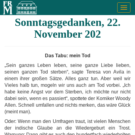
Togg
navig
Sonntagsgedanken, 22.
November 202
Das Tabu: mein Tod
„Sein ganzes Leben leben, seine ganze Liebe lieben,
seinen ganzen Tod sterben“, sagte Teresa von Avila in
einem ihrer großen Sätze. Alles ganz tun. Aber weil wir
Vieles halb tun, mogeln wir uns auch am Tod vorbei. „Ich
habe keine Angst vor dem Sterben, ich möchte nur nicht
dabei sein, wenn es passiert“, spottete der Komiker Woody
Allen. Schnell umfallen und nichts merken, das wäre Glück
(meint man).
Oder: Wenn man den Umfragen traut, ist vielen Menschen
der indische Glaube an die Wiedergeburt ein Trost.
Warnung: Dann gibt es auch den hundertfach wiederholten