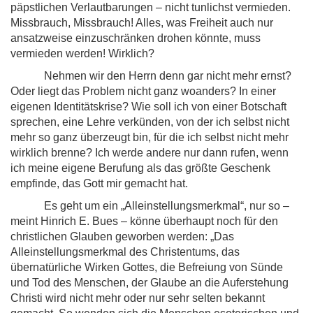
päpstlichen Verlautbarungen – nicht tunlichst vermieden.
Missbrauch, Missbrauch! Alles, was Freiheit auch nur
ansatzweise einzuschränken drohen könnte, muss
vermieden werden! Wirklich?
Nehmen wir den Herrn denn gar nicht mehr ernst?
Oder liegt das Problem nicht ganz woanders? In einer
eigenen Identitätskrise? Wie soll ich von einer Botschaft
sprechen, eine Lehre verkünden, von der ich selbst nicht
mehr so ganz überzeugt bin, für die ich selbst nicht mehr
wirklich brenne? Ich werde andere nur dann rufen, wenn
ich meine eigene Berufung als das größte Geschenk
empfinde, das Gott mir gemacht hat.
Es geht um ein „Alleinstellungsmerkmal“, nur so –
meint Hinrich E. Bues – könne überhaupt noch für den
christlichen Glauben geworben werden: „Das
Alleinstellungsmerkmal des Christentums, das
übernatürliche Wirken Gottes, die Befreiung von Sünde
und Tod des Menschen, der Glaube an die Auferstehung
Christi wird nicht mehr oder nur sehr selten bekannt