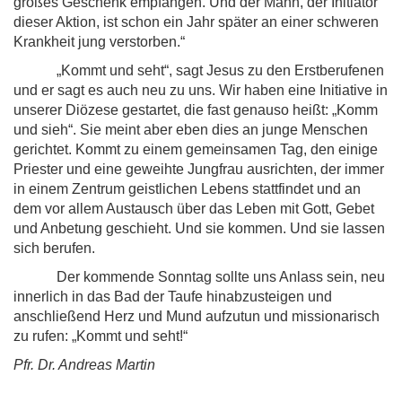
großes Geschenk empfangen. Und der Mann, der Initiator
dieser Aktion, ist schon ein Jahr später an einer schweren
Krankheit jung verstorben.“
„Kommt und seht“, sagt Jesus zu den Erstberufenen
und er sagt es auch neu zu uns. Wir haben eine Initiative in
unserer Diözese gestartet, die fast genauso heißt: „Komm
und sieh“. Sie meint aber eben dies an junge Menschen
gerichtet. Kommt zu einem gemeinsamen Tag, den einige
Priester und eine geweihte Jungfrau ausrichten, der immer
in einem Zentrum geistlichen Lebens stattfindet und an
dem vor allem Austausch über das Leben mit Gott, Gebet
und Anbetung geschieht. Und sie kommen. Und sie lassen
sich berufen.
Der kommende Sonntag sollte uns Anlass sein, neu
innerlich in das Bad der Taufe hinabzusteigen und
anschließend Herz und Mund aufzutun und missionarisch
zu rufen: „Kommt und seht!“
Pfr. Dr. Andreas Martin