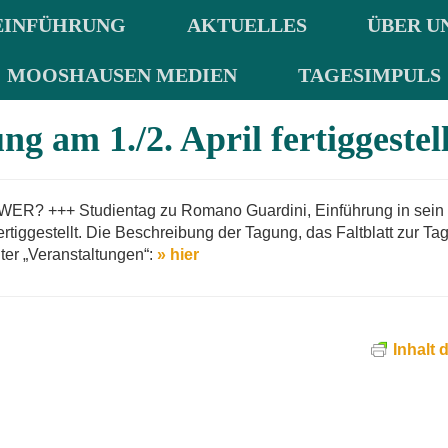
EINFÜHRUNG
AKTUELLES
ÜBER U
MOOSHAUSEN MEDIEN
TAGESIMPULS
 am 1./2. April fertiggestell
WER? +++ Studientag zu Romano Guardini, Einführung in sein
ertiggestellt. Die Beschreibung der Tagung, das Faltblatt zur Ta
ter „Veranstaltungen“:
» hier
Inhalt 